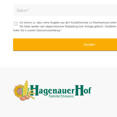
Ich stimme zu, dass meine Angaben aus dem Kontaktformular zur Beantwortung meiner 
Die Daten werden nach abgeschlossener Bearbeitung Ihrer Anfrage gelöscht. Detaillier
finden Sie in unserer
Datenschutzerklärung
*