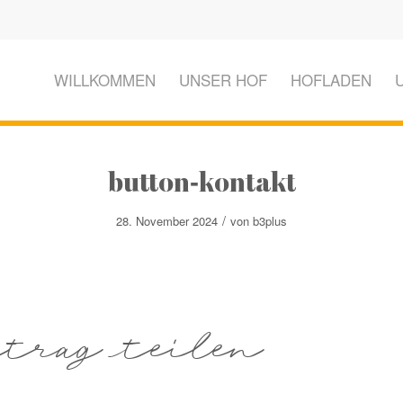
WILLKOMMEN
UNSER HOF
HOFLADEN
button-kontakt
/
28. November 2024
von
b3plus
trag teilen