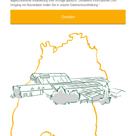
abgeschlossener Bearbeitung Ihrer Anfrage gelöscht. Detaillierte Informationen zum
Umgang mit Nutzerdaten finden Sie in unserer
Datenschutzerklärung
*