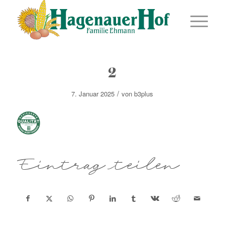
2
/
7. Januar 2025
von
b3plus
Eintrag teilen