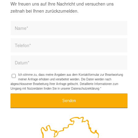
Wir freuen uns auf Ihre Nachricht und versuchen uns
zeitnah bei Ihnen zurückzumelden.
Ich stimme zu, dass meine Angaben aus dem Kontaktformular zur Beantwortung
meiner Anfrage erhoben und verarbeitet werden. Die Daten werden nach
abgeschlossener Bearbeitung Ihrer Anfrage gelöscht. Detaillierte Informationen zum
Umgang mit Nutzerdaten finden Sie in unserer
Datenschutzerklärung
*