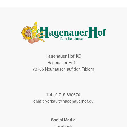
Hagenauer Hof KG
Hagenauer Hof 1,
73765 Neuhausen auf den Fildern
–
Tel.: 0 715 890670
eMail:
verkauf@hagenauerhof.eu
Social Media
Facebook