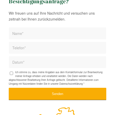
Besichtigungsanfrage?
Wir freuen uns auf Ihre Nachricht und versuchen uns
zeitnah bei Ihnen zurückzumelden.
Ich stimme zu, dass meine Angaben aus dem Kontaktformular zur Beantwortung
meiner Anfrage erhoben und verarbeitet werden. Die Daten werden nach
abgeschlossener Bearbeitung Ihrer Anfrage gelöscht. Detaillierte Informationen zum
Umgang mit Nutzerdaten finden Sie in unserer
Datenschutzerklärung
*