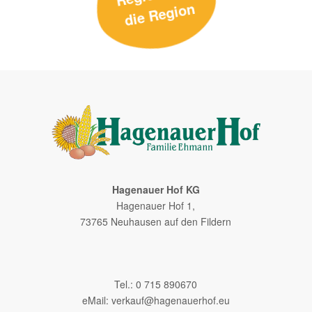
n
Hagenauer Hof KG
Hagenauer Hof 1,
73765 Neuhausen auf den Fildern
–
Tel.: 0 715 890670
eMail:
verkauf@hagenauerhof.eu