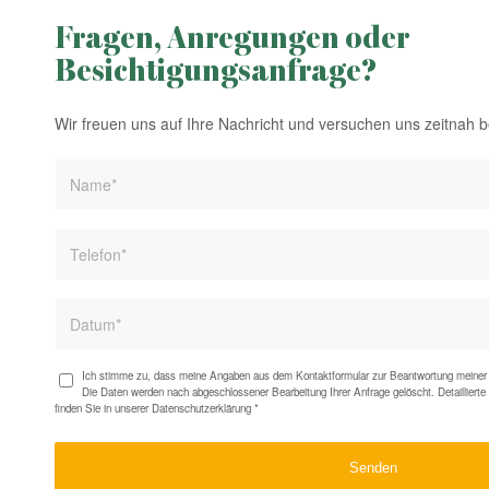
Fragen, Anregungen oder
Besichtigungsanfrage?
Wir freuen uns auf Ihre Nachricht und versuchen uns zeitnah 
Ich stimme zu, dass meine Angaben aus dem Kontaktformular zur Beantwortung meiner 
Die Daten werden nach abgeschlossener Bearbeitung Ihrer Anfrage gelöscht. Detaillier
finden Sie in unserer
Datenschutzerklärung
*