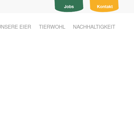
UNSERE EIER
TIERWOHL
NACHHALTIGKEIT