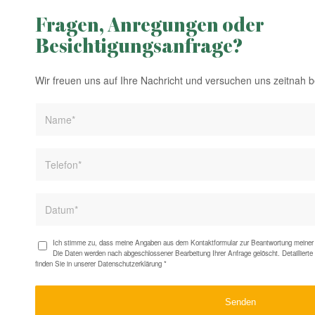
Fragen, Anregungen oder
Besichtigungsanfrage?
Wir freuen uns auf Ihre Nachricht und versuchen uns zeitnah 
Ich stimme zu, dass meine Angaben aus dem Kontaktformular zur Beantwortung meiner 
Die Daten werden nach abgeschlossener Bearbeitung Ihrer Anfrage gelöscht. Detaillier
finden Sie in unserer
Datenschutzerklärung
*