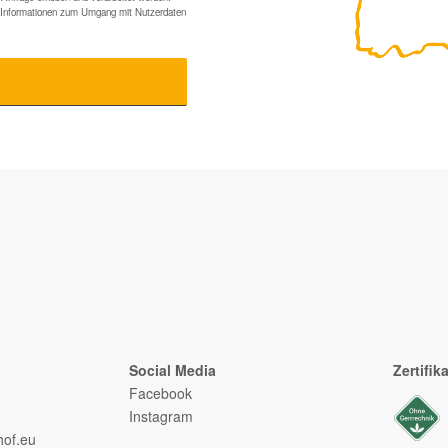
te Informationen zum Umgang mit Nutzerdaten
Social Media
Zertifik
Facebook
Instagram
of.eu