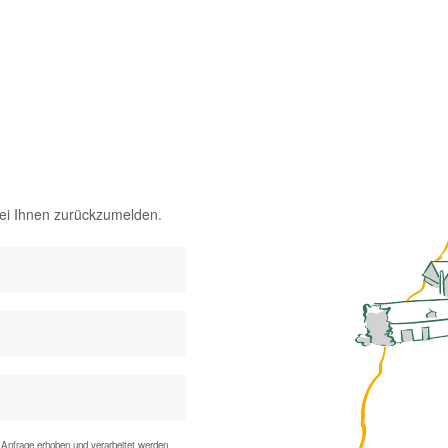
bei Ihnen zurückzumelden.
Anfrage erhoben und verarbeitet werden.