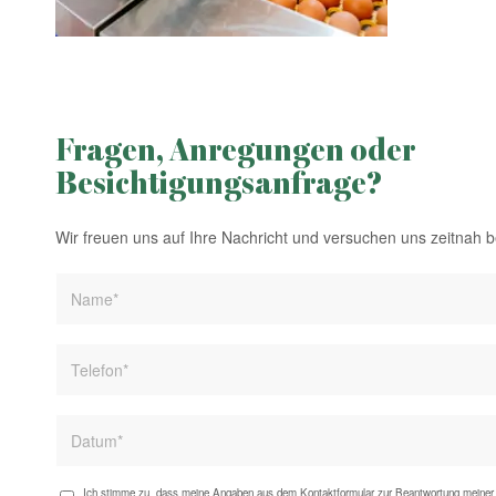
Fragen, Anregungen oder
Besichtigungsanfrage?
Wir freuen uns auf Ihre Nachricht und versuchen uns zeitnah 
Ich stimme zu, dass meine Angaben aus dem Kontaktformular zur Beantwortung meiner 