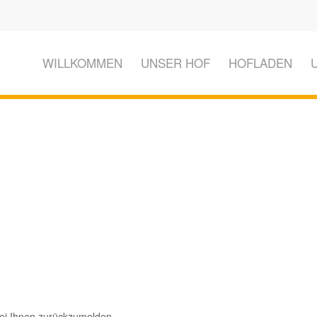
WILLKOMMEN
UNSER HOF
HOFLADEN
bei Ihnen zurückzumelden.