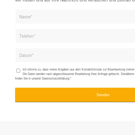
Ich stimme zu, dass meine Angaben aus dem Kontaktformular zur Beantwortung meiner 
Die Daten werden nach abgeschlossener Bearbeitung Ihrer Anfrage gelöscht. Detaillier
finden Sie in unserer
Datenschutzerklärung
*