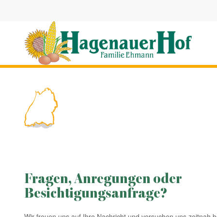
Fragen, Anregungen oder
Besichtigungsanfrage?
Wir freuen uns auf Ihre Nachricht und versuchen uns zeitnah 