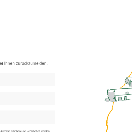
bei Ihnen zurückzumelden.
Anfrage erhoben und verarbeitet werden.