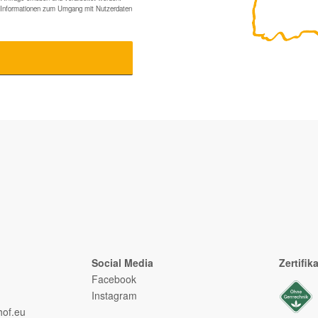
te Informationen zum Umgang mit Nutzerdaten
Social Media
Zertifik
Facebook
Instagram
of.eu