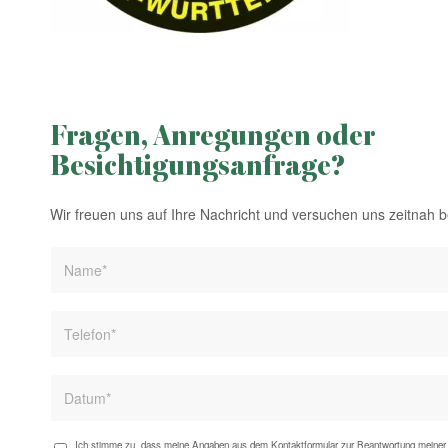
Fragen, Anregungen oder
Besichtigungsanfrage?
Wir freuen uns auf Ihre Nachricht und versuchen uns zeitnah 
Ich stimme zu, dass meine Angaben aus dem Kontaktformular zur Beantwortung meiner 